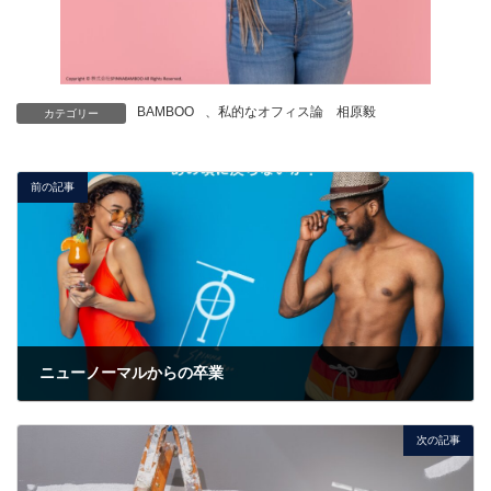
BAMBOO
、
私的なオフィス論 相原毅
カテゴリー
前の記事
ニューノーマルからの卒業
2023年2月17日
次の記事