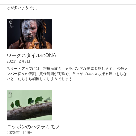
店」とされます。 一方で、イマドキの企業寿命は30年程度といわれるこ
とが多いようです。
ワークスタイルのDNA
2023年2月7日
スタートアップには、狩猟民族のキャラバン的な要素を感じます。 少数メ
ンバー個々の役割、責任範囲が明確で、各々がプロの立ち振る舞いをしな
いと、たちまち頓挫してしまうでしょう。
ニッポンのハタラキモノ
2023年1月19日