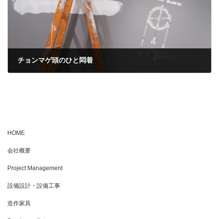
チョンマゲ頭のひと悶着
2023年2月24日
HOME
会社概要
Project Management
設備設計・設備工事
造作家具