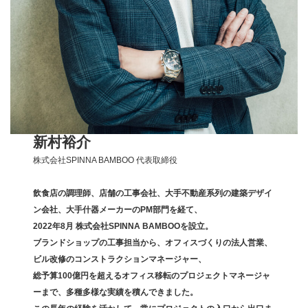
新村裕介
株式会社SPINNA BAMBOO 代表取締役
飲食店の調理師、店舗の工事会社、大手不動産系列の建築デザイ
ン会社、大手什器メーカーのPM部門を経て、
2022年8月 株式会社SPINNA BAMBOOを設立。
ブランドショップの工事担当から、オフィスづくりの法人営業、
ビル改修のコンストラクションマネージャー、
総予算100億円を超えるオフィス移転のプロジェクトマネージャ
ーまで、多種多様な実績を積んできました。