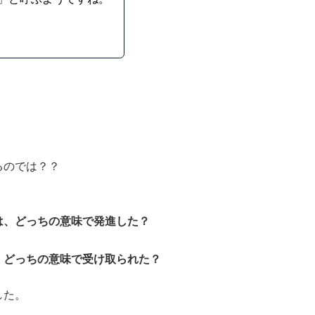
るのでは？？
は、どっちの意味で発進した？
、どっちの意味で受け取られた？
した。