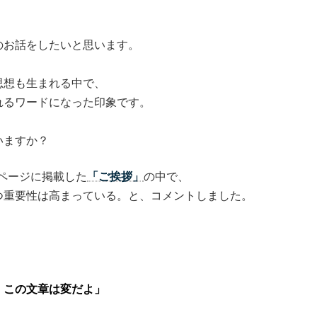
のお話をしたいと思います。
思想も生まれる中で、
れるワードになった印象です。
いますか？
ムページに掲載した
「ご挨拶」
の中で、
つ重要性は高まっている。と、コメントしました。
、この文章は変だよ」