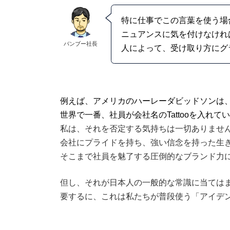
特に仕事でこの言葉を使う場
ニュアンスに気を付けなけれ
バンブー社長
人によって、受け取り方にグ
例えば、アメリカのハーレーダビッドソンは
世界で一番、社員が会社名のTattooを入れて
私は、それを否定する気持ちは一切ありませ
会社にプライドを持ち、強い信念を持った生
そこまで社員を魅了する圧倒的なブランド力
但し、それが日本人の一般的な常識に当ては
要するに、これは私たちが普段使う「アイデ