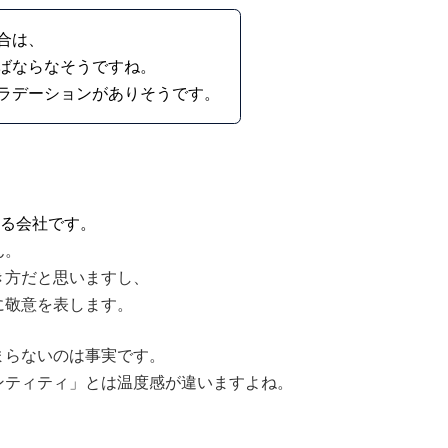
合は、
ばならなそうですね。
ラデーションがありそうです。
、
いる会社です。
ん。
き方だと思いますし、
に敬意を表します。
まらないのは事実です。
ンティティ」とは温度感が違いますよね。