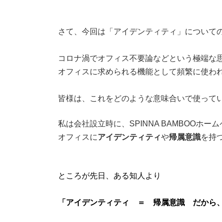
さて、今回は「アイデンティティ」について
コロナ渦でオフィス不要論などという極端な
オフィスに求められる機能として頻繁に使わ
皆様は、これをどのような意味合いで使って
私は会社設立時に、SPINNA BAMBOOホー
オフィスに
アイデンティティ
や
帰属意識
を持
ところが先日、ある知人より
「アイデンティティ ＝ 帰属意識 だから